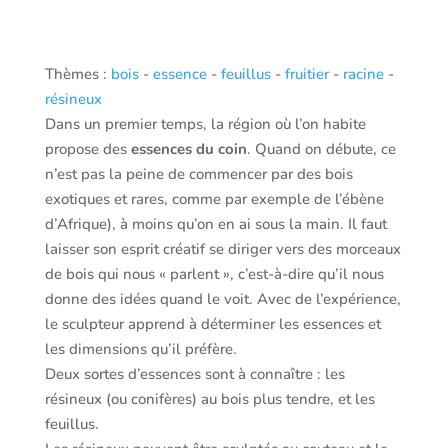
Thèmes :
bois
-
essence
-
feuillus
-
fruitier
-
racine
-
résineux
Dans un premier temps, la région où l’on habite
propose des
essences du coin
. Quand on débute, ce
n’est pas la peine de commencer par des bois
exotiques et rares, comme par exemple de l’ébène
d’Afrique), à moins qu’on en ai sous la main. Il faut
laisser son esprit créatif se diriger vers des morceaux
de bois qui nous « parlent », c’est-à-dire qu’il nous
donne des idées quand le voit. Avec de l’expérience,
le sculpteur apprend à déterminer les essences et
les dimensions qu’il préfère.
Deux sortes d’essences sont à connaître : les
résineux (ou conifères) au bois plus tendre, et les
feuillus.