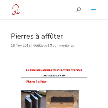
Pierres à affûter
18 Nov 2019
|
Outillage
|
0 commentaires