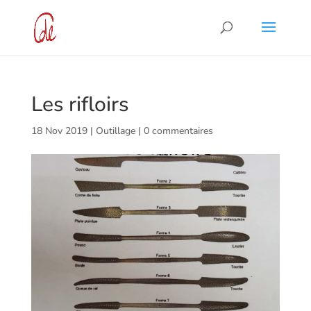
Les rifloirs
18 Nov 2019
|
Outillage
|
0 commentaires