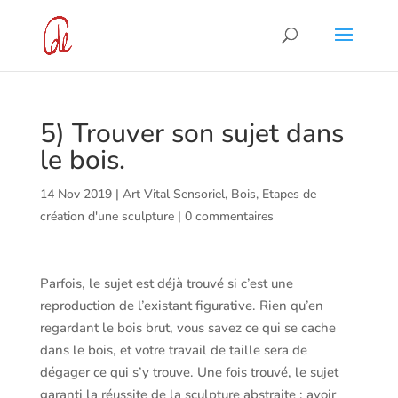
5) Trouver son sujet dans
le bois.
14 Nov 2019
|
Art Vital Sensoriel
,
Bois
,
Etapes de
création d'une sculpture
|
0 commentaires
Parfois, le sujet est déjà trouvé si c’est une
reproduction de l’existant figurative. Rien qu’en
regardant le bois brut, vous savez ce qui se cache
dans le bois, et votre travail de taille sera de
dégager ce qui s’y trouve. Une fois trouvé, le sujet
garanti la réussite de la sculpture abstraite : avoir