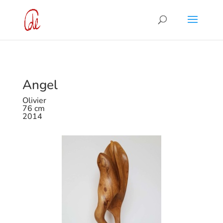
Angel
Olivier
76 cm
2014