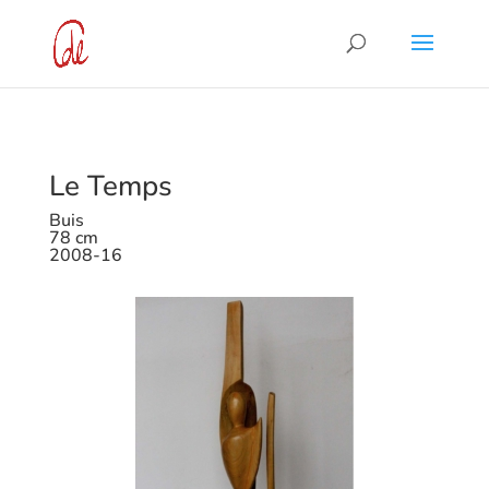
Le Temps
Buis
78 cm
2008-16